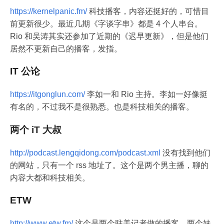
https://kernelpanic.fm/
科技播客，内容还挺好的，可惜目
前更新很少。最近几期《字谈字串》都是 4 个人串台。
Rio 和吴涛其实还参加了近期的《迟早更新》，但是他们
居然不更新自己的播客，发指。
IT 公论
https://itgonglun.com/
李如一和 Rio 主持。李如一好像挺
有名的，不过我不是很熟悉。也是科技相关的播客。
两个 iT 大叔
http://podcast.lengqidong.com/podcast.xml
没有找到他们
的网站，只有一个 rss 地址了。这个是两个男主播，聊的
内容大都和科技相关。
ETW
http://www.etw.fm/
这个是两个驻美记者做的播客，两个妹