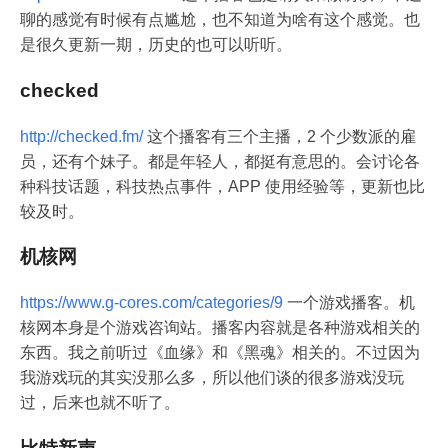
聊的感觉有时候有点尴尬，也不知道为啥有这个感觉。也
是很久更新一期，历史的也可以听听。
checked
http://checked.fm/
这个播客有三个主播，2 个少数派的雇
员，还有个妹子。都是年轻人，都挺有意思的。会讨论各
种科技话题，科技热点事件，APP 使用经验等，更新也比
较及时。
机核网
https://www.g-cores.com/categories/9
一个游戏播客。机
核网本身是个游戏咨询站。播客内容就是各种游戏相关的
东西。我之前听过《血缘》和《黑魂》相关的。不过因为
我游戏玩的其实没那么多，所以他们谈的很多游戏没玩
过，后来也就不听了。