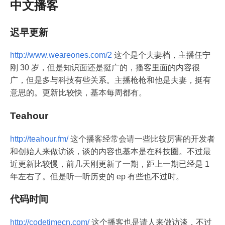
中文播客
迟早更新
http://www.weareones.com/2
这个是个夫妻档，主播任宁
刚 30 岁，但是知识面还是挺广的，播客里面的内容很
广，但是多与科技有些关系。主播枪枪和他是夫妻，挺有
意思的。更新比较快，基本每周都有。
Teahour
http://teahour.fm/
这个播客经常会请一些比较厉害的开发者
和创始人来做访谈，谈的内容也基本是在科技圈。不过最
近更新比较慢，前几天刚更新了一期，距上一期已经是 1
年左右了。但是听一听历史的 ep 有些也不过时。
代码时间
http://codetimecn.com/
这个播客也是请人来做访谈，不过