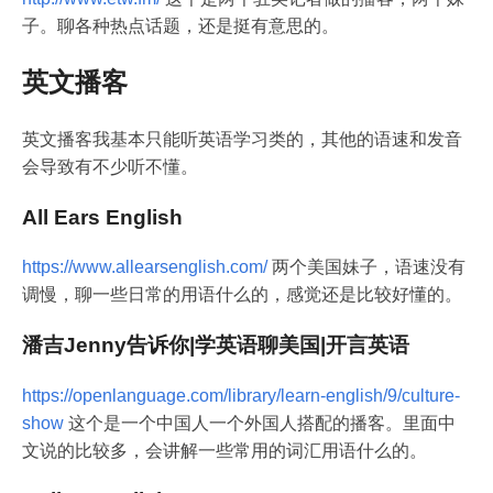
子。聊各种热点话题，还是挺有意思的。
英文播客
英文播客我基本只能听英语学习类的，其他的语速和发音
会导致有不少听不懂。
All Ears English
https://www.allearsenglish.com/
两个美国妹子，语速没有
调慢，聊一些日常的用语什么的，感觉还是比较好懂的。
潘吉Jenny告诉你|学英语聊美国|开言英语
https://openlanguage.com/library/learn-english/9/culture-
show
这个是一个中国人一个外国人搭配的播客。里面中
文说的比较多，会讲解一些常用的词汇用语什么的。