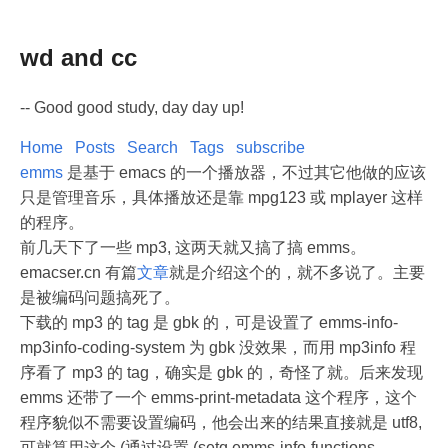
wd and cc
-- Good good study, day day up!
Home
Posts
Search
Tags
subscribe
emms
是基于 emacs 的一个播放器，不过其它他做的应该
只是管理音乐，具体播放还是靠 mpg123 或 mplayer 这样
的程序。
前几天下了一些 mp3, 这两天就又搞了搞 emms。
emacser.cn 有篇
文章
就是介绍这个的，就不多说了。主要
是被编码问题搞死了。
下载的 mp3 的 tag 是 gbk 的，可是设置了 emms-info-
mp3info-coding-system 为 gbk 没效果，而用 mp3info 程
序看了 mp3 的 tag，确实是 gbk 的，奇怪了就。后来发现
emms 还带了一个 emms-print-metadata 这个程序，这个
程序貌似不需要设置编码，他会出来的结果直接就是 utf8,
可就算用这个 (通过设置 (setq emms-info-functions