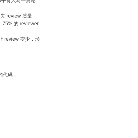
，似乎有人写一篇论
review 质量
 的 reviewer
review 变少，形
懂的代码，