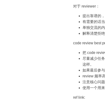
对于 reviewer：
提出靠谱的，
有需要的话当
单独交流的内
解释清楚拒绝
code review best p
把 code r
尽量减少任务
这样。
如果最后参与 
review 频
注意核心问题
使用一个用来 rev
ref link: