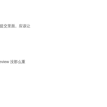
的提交里面。应该让
iew 没那么重