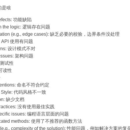
目的是啥
Defects: 功能缺陷
th the logic: 逻辑存在问题
lidation (e.g., edge cases): 缺乏必要的校验，边界条件没处理
PI: API 使用有问题
terns: 设计模式不对
al Issues: 架构问题
: 可测试性
: 可读性
全
nventions: 命名不符合约定
ng Style: 代码风格不一致
ion: 缺少文档
t practices: 没有使用最佳实践
pecific issues: 编程语言层面的问题
precated methods: 使用了不推荐的函数方法
e (e.g., complexity of the solution): 性能问题，例如解决方案