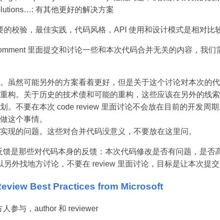
ve solutions…: 有其他更好的解决方案
要的校验，最佳实践，代码风格，API 使用和设计模式是相对比
的 comment 里面提交和讨论一些和本次代码合并无关的内容，我们需要
。虽然可能另外的方案看着更好，但是关于这个讨论对本次的代
重构。关于历史的技术债和可能的重构，这些应该在另外的线索
。不要在本次 code review 里面讨论不会放在目前的开发
做这个事情。
实现的问题。这些对合并代码没意义，不要放在这里问。
eview 反馈是那些对代码本身的反馈：本次代码修改是否有问题，是
另外找地方讨论，不要在 review 里面讨论，目标是让本次提
eview Best Practices from Microsoft
方人参与，author 和 reviewer