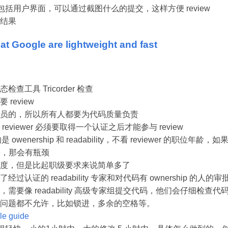
view 包括用户界面，可以通过截图什么的提交，这样方便 review
结果
t Google are lightweight and fast
查工具 Tricorder 检查
review
员的，所以所有人都要为代码质量负责
eviewer 必须要取得一个认证之后才能参与 review
的是 owenership 和 readability，不看 reviewer 的职位
code，那会有瓶颈
度，但是比起职级要求来说简单多了
过认证的 readability 专家和对代码有 ownership 的人
需要像 readability 高级专家组提交代码，他们会仔细检查
问题都不允许，比如锁进，多余的空格等。
yle guide