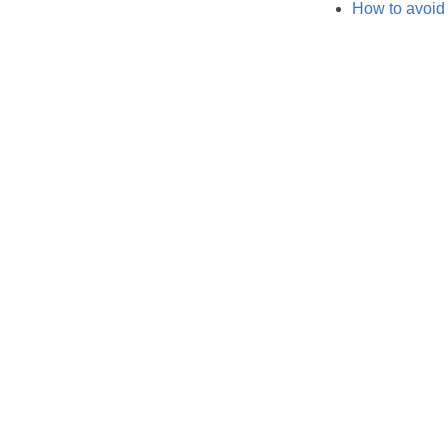
How to avoid 