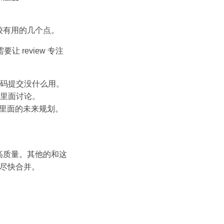
较有用的几个点。
让 review 专注
码提交没什么用。
里面讨论。
周期里面的未来规划。
否高质量。其他的和这
交尽快合并。