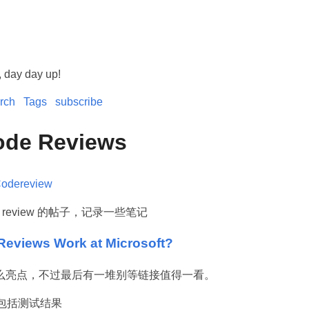
, day day up!
rch
Tags
subscribe
ode Reviews
odereview
 review 的帖子，记录一些笔记
eviews Work at Microsoft?
么亮点，不过最后有一堆别等链接值得一看。
ew 包括测试结果