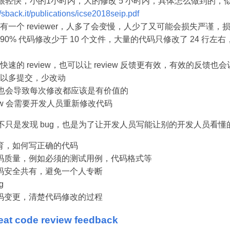
view 很轻快，小的1小时内，大的修改 5 小时内，具体怎么做到的
//sback.it/publications/icse2018seip.pdf
一个 reviewer，人多了会变慢，人少了又可能会损失严谨，损失 
0% 代码修改少于 10 个文件，大量的代码只修改了 24 行左右，75%
速的 review，也可以让 review 反馈更有效，有效的反馈也会让 
以多提交，少改动
view 也会导致每次修改都应该是有价值的
eview 会需要开发人员重新修改代码
view 不只是发现 bug，也是为了让开发人员写能让别的开发人员看
育，如何写正确的代码
码质量，例如必须的测试用例，代码格式等
码安全共有，避免一个人专断
g
码变更，清楚代码修改的过程
eat code review feedback