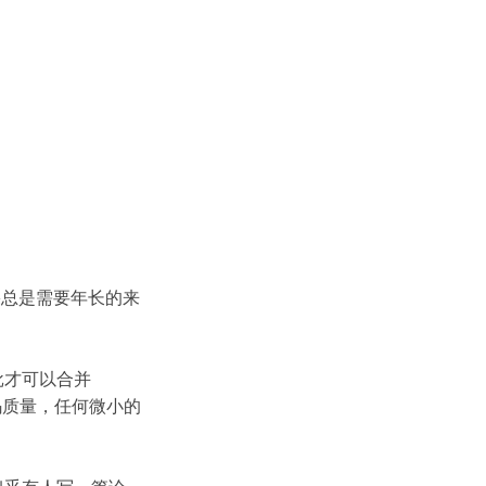
年龄，如果总是需要年长的来
的审批才可以合并
代码质量，任何微小的