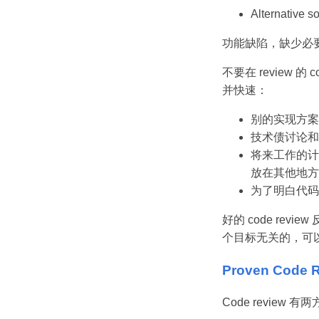
Alternati
功能缺陷，缺少必
不要在 review 
并快速：
别的实现方案
技术债讨论和
将来工作的计划
放在其他地方
为了明白代码
好的 code r
个目标无关的，可以
Proven Code R
Code review 有两