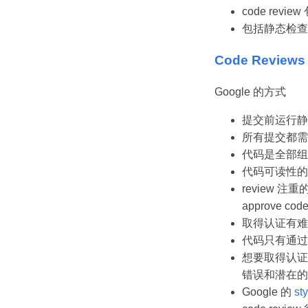
code re
包括静态检查
Code Reviews a
Google 的方式
提交前运行静态检
所有提交都需要 
代码是全部组
代码可读性的 r
review 注重
approve 
取得认证有难
代码只有通过了经
想要取得认证，
错误和潜在的
Google 的
st